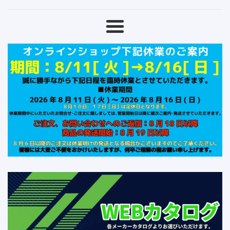
ッ
プ
メ
フ
ニ
ュ
ジ
ー
オ
ン
ラ
イ
ン
シ
ョ
ッ