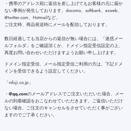
・携帯のアドレス宛に返信を差し上げてもお客様の元に届か
ない事例が発生しております。docomo、softbank、ezweb、
@twitter.com、Hotmailなど。
ご注文時、商品発送時にメールを配信しております。
数日経過しても当店からの返信が無い場合には、「迷惑メー
ルフォルダ」をご確認頂くか、ドメイン指定受信設定の上、
再度お問い合わせいただけますようお願い申し上げます。
ドメイン指定受信、メール指定受信ご利用の方は、下記ドメ
インを受信できるよう設定してください。
「rsfuji.co.jp」
・
@qq.com
のメールアドレスでご注文いただいた場合、メー
ルの到着確認をおこなわせていただきます。ご返信いただけ
ない場合、ご注文のキャンセルをさせていただく事がござい
ますのでご了承ください。